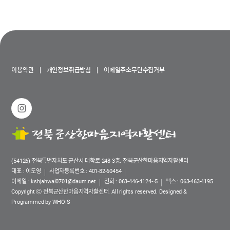
② 회사는 필요하다고 인정되는 경우 이 약관의 내용을 변경할 수
동의를 받습니다.
있으며, 변경된 약관은 서비스 화면에 공지하며, 공지후 7일 이후에도
ο 만14세 미만 아동의 법정대리인은 아동의 개인정보의 열람, 정정,
거부의사를 표시하지 아니하고 서비스를 계속 사용할 경우 약관의 변경
동의철회를 요청할 수 있으며, 이러한 요청이 있을 경우 회사는
사항에 동의한 것으로 간주됩니다.
지체없이 필요한 조치를 취합니다.
③ 이용자가 변경된 약관에 동의하지 않는 경우 서비스 이용을
중단하고 본인의 회원등록을 취소할 수 있으며, 계속 사용하시는
수집하는 개인정보의 항목
이용약관
개인정보취급방침
이메일주소무단수집거부
경우에는 약관 변경에 동의한 것으로 간주되며 변경된 약관은 전항과
회사는 회원가입, 상담, 서비스 신청 등등을 위해 아래와 같은
같은 방법으로 효력이 발생합니다.
개인정보를 수집하고 있습니다.
제4조(준용규정)
ο 수집항목 : 이름 , 생년월일 , 성별 , 로그인ID , 비밀번호 , 자택
이 약관에 명시되지 않은 사항은 전기통신기본법, 전기통신사업법 및
전화번호 , 자택 주소 , 휴대전화번호 , 이메일 , 직업 , 결혼여부 ,
기타 관련법령의 규정에 따릅니다.
주민등록번호 , 서비스 이용기록 , 접속 로그 , 쿠키 , 접속 IP 정보 ,
결제기록
제2장 서비스 이용계약
ο 개인정보 수집방법 : 홈페이지(회원가입, 게시판 등) , 배송 요청
제5조(이용계약의 성립)
(54126) 전북특별자치도 군산시 대학로 248 3층. 전북군산한마음지역자활센터
개인정보의 수집 및 이용목적
이용계약은 이용자의 이용신청에 대한 회사의 승낙과 이용자의 약관
대표 : 이도영
사업자등록번호 : 401-82-60454
회사는 수집한 개인정보를 다음의 목적을 위해 활용합니다.
내용에 대한 동의로 성립됩니다.
이메일 :
kshjahwal0701@daum.net
전화 :
063-446-4124~5
팩스 : 063-463-4195
ο 서비스 제공에 관한 계약 이행 및 서비스 제공에 따른 요금정산
제6조(이용신청)
Copyright ⓒ 전북군산한마음지역자활센터. All rights reserved.
Designed &
콘텐츠 제공 , 구매 및 요금 결제 , 물품배송 또는 청구지 등 발송
이용신청은 서비스의 회원정보 화면에서 이용자가 회사에서 요구하는
Programmed by WHOIS
ο 회원 관리
가입신청서 양식에 개인의 신상정보를 기록하여 신청할 수 있습니다.
회원제 서비스 이용에 따른 본인확인 , 개인 식별 , 불량회원의 부정
제7조(이용신청의 승낙)