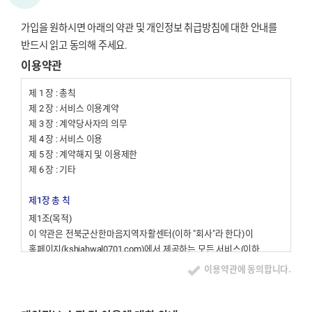
가입을 원하시면 아래의 약관 및 개인정보 취급방침에 대한 안내를
반드시 읽고 동의해 주세요
.
이용약관
제 1 장 : 총칙
제 2 장 : 서비스 이용계약
제 3 장 : 계약당사자의 의무
제 4 장 : 서비스 이용
제 5 장 : 계약해지 및 이용제한
제 6 장 : 기타
제1장 총 칙
제1조(목적)
이 약관은 전북군산한마음지역자활센터(이하 "회사"라 한다)이
홈페이지(kshjahwal0701.com)에서 제공하는 모든 서비스(이하
"서비스"라 한다)의 이용조건 및 절차에 관한 사항을 규정함을 목적으로
이용약관에 동의합니다.
합니다.
제2조(정의)
이 약관에서 사용하는 용어의 정의는 다음 각 호와 같습니다.