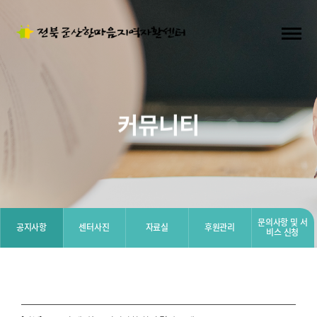
커뮤니티
문의사항 및 서
공지사항
센터사진
자료실
후원관리
비스 신청