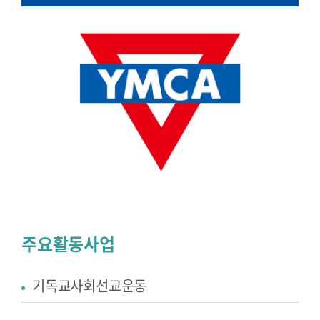
주요활동사업
기독교사회선교운동