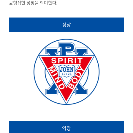
균형잡힌 성장을 의미한다.
정장
약장