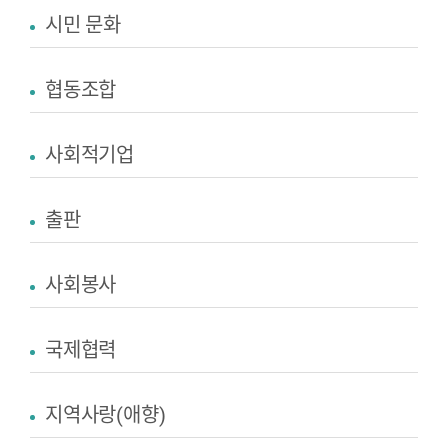
시민 문화
협동조합
사회적기업
출판
사회봉사
국제협력
지역사랑(애향)