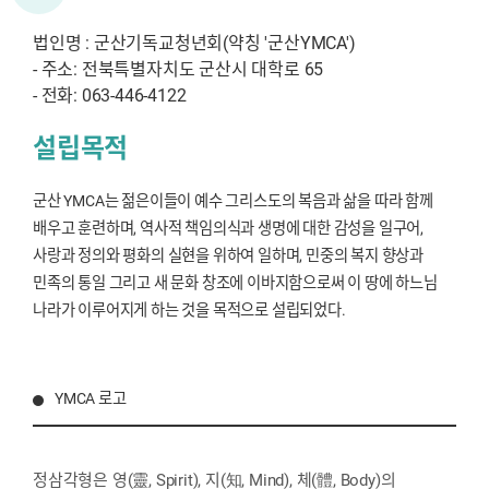
법인명 : 군산기독교청년회(약칭 '군산YMCA')
- 주소: 전북특별자치도 군산시 대학로 65
- 전화: 063-446-4122
설립목적
군산 YMCA는 젊은이들이 예수 그리스도의 복음과 삶을 따라 함께
배우고 훈련하며, 역사적 책임의식과 생명에 대한 감성을 일구어,
사랑과 정의와 평화의 실현을 위하여 일하며, 민중의 복지 향상과
민족의 통일 그리고 새 문화 창조에 이바지함으로써 이 땅에 하느님
나라가 이루어지게 하는 것을 목적으로 설립되었다.
YMCA 로고
정삼각형은 영(靈, Spirit), 지(知, Mind), 체(體, Body)의