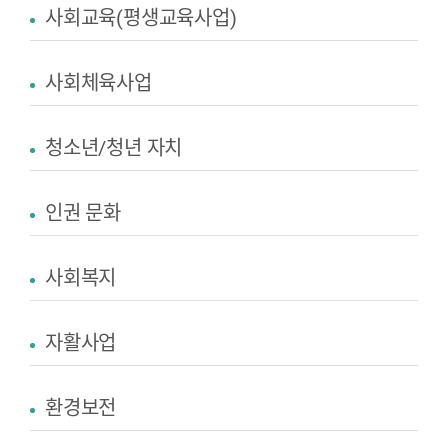
사회교육(평생교육사업)
사회체육사업
청소년/청년 자치
인권 문화
사회복지
자활사업
환경보전