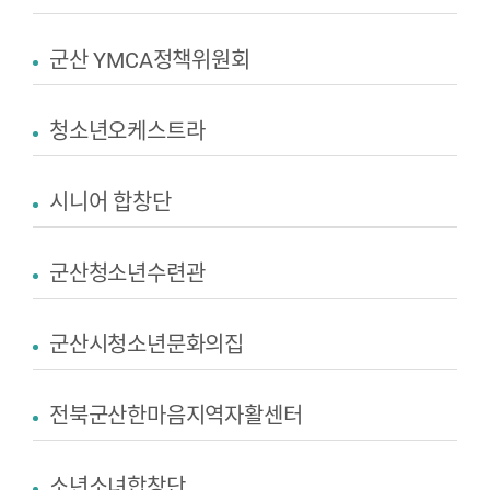
군산 YMCA정책위원회
청소년오케스트라
시니어 합창단
군산청소년수련관
군산시청소년문화의집
전북군산한마음지역자활센터
소년소녀합창단