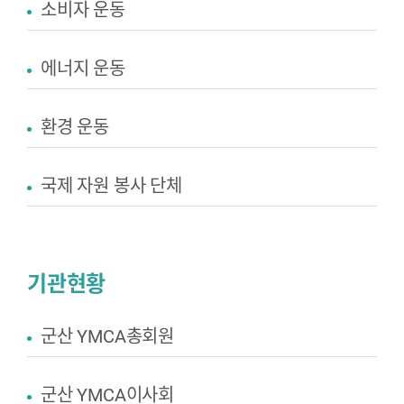
소비자 운동
에너지 운동
환경 운동
국제 자원 봉사 단체
기관현황
군산 YMCA총회원
군산 YMCA이사회